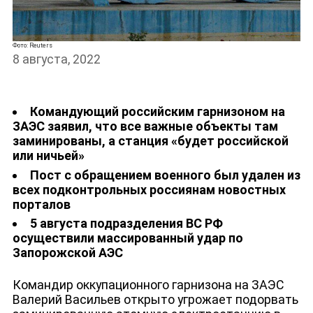
Фото: Reuters
8 августа, 2022
Командующий российским гарнизоном на
ЗАЭС заявил, что все важные объекты там
заминированы, а станция «будет российской
или ничьей»
Пост с обращением военного был удален из
всех подконтрольных россиянам новостных
порталов
5 августа подразделения ВС РФ
осуществили массированный удар по
НОВОСТИ
Запорожской АЭС
Командир оккупационного гарнизона на ЗАЭС
Валерий Васильев открыто угрожает подорвать