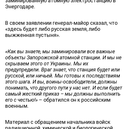
заминированную атомную электростанцию в
Энергодаре.
В своем заявлении генерал-майор сказал, что
«здесь будет либо русская земля, либо
выжженная пустыня».
«Как вы знаете, мы заминировали все важные
объекты Запорожской атомной станции. И мы не
скрываем этого от Украины. Мы их
предупредили. Враг знает, что станция будет или
русской, или ничьей. Мы готовы к последствиям
этого шага. И вы, воины-освободители, должны
понимать, что другого пути у нас нет. И если будет
самый жесткий приказ – мы должны выполнить
его с честью!»
– обратился он к российским
военным.
Материал с обращением начальника войск
радиационной, химической и биологической