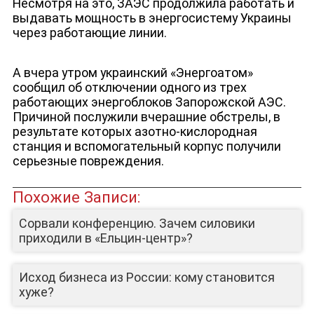
Несмотря на это, ЗАЭС продолжила работать и
выдавать мощность в энергосистему Украины
через работающие линии.
А вчера утром украинский «Энергоатом»
сообщил об отключении одного из трех
работающих энергоблоков Запорожской АЭС.
Причиной послужили вчерашние обстрелы, в
результате которых азотно-кислородная
станция и вспомогательный корпус получили
серьезные повреждения.
Похожие Записи:
Сорвали конференцию. Зачем силовики
приходили в «Ельцин-центр»?
Исход бизнеса из России: кому становится
хуже?