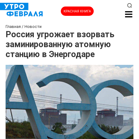
КРАСНАЯ КНИГА
Главная
/
Новости
Россия угрожает взорвать
заминированную атомную
станцию в Энергодаре