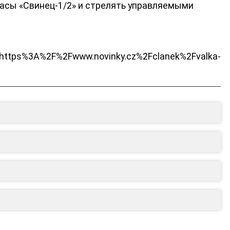
пасы «Свинец-1/2» и стрелять управляемыми
ЮТУБ-КАНАЛ
tps%3A%2F%2Fwww.novinky.cz%2Fclanek%2Fvalka-