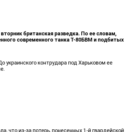
НОВОСТИ
 вторник британская разведка. По ее словам,
нного современного танка Т-80БВМ и подбитых
До украинского контрудара под Харьковом ее
е.
, что из-за потерь, понесенных 1-й гвардейской