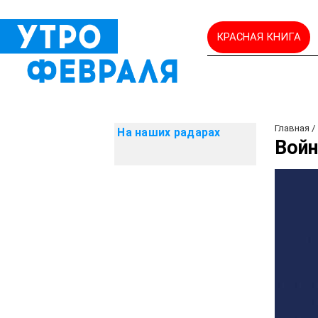
КРАСНАЯ КНИГА
Главная
На наших радарах
Войн