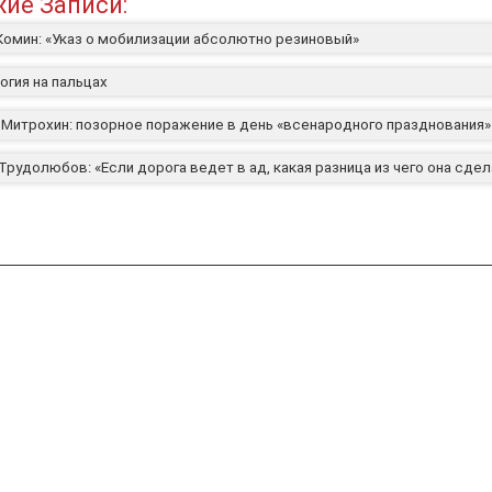
ие Записи:
Комин: «Указ о мобилизации абсолютно резиновый»
огия на пальцах
 Митрохин: позорное поражение в день «всенародного празднования»
рудолюбов: «Если дорога ведет в ад, какая разница из чего она сдел