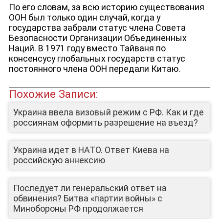
По его словам, за всю историю существования
ООН был только один случай, когда у
государства забрали статус члена Совета
Безопасности Организации Объединенных
Наций. В 1971 году вместо Тайваня по
консенсусу глобальных государств статус
постоянного члена ООН передали Китаю.
ЛИЦА КАНАЛА
Похожие Записи:
Украина ввела визовый режим с РФ. Как и где
россиянам оформить разрешение на въезд?
Украина идет в НАТО. Ответ Киева на
российскую аннексию
Последует ли генеральский ответ на
обвинения? Битва «партии войны» с
Минобороны РФ продолжается