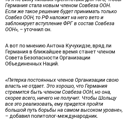
Германия стала новым членом Совбеза ООН.
Если же такое решение будет принимать только
Совбез ООН, то РФ наложит на него вето и
заблокирует вступление ФРГ в состав Совбеза
ООН», –
уточнил он.
А вот по мнению Антона Кучухидзе, вряд ли
Германия в ближайшее время станет членом
Совета Безопасности Организации
Объединенных Наций.
«Пятерка постоянных членов Организации свою
власть не отдает. Это хорошо, что Германия
стремится быть членом Совбеза ООН, но она,
скорее всего, ничего не получит. Чтобы Шольцу
все это реализовать, ему придется пройти
большой путь борьбы на самом высоком уровне»,
–
добавил политолог-международник.