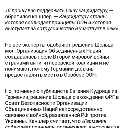
«Я прошу вас поддержать нашу кандидатуру,
—
НОВОСТИ
обратился канцлер. —
Кандидатуру страны,
которая соблюдает принципы ООН и которая
выступает за сотрудничество и участвует в нем».
Не все эксперты одобряют решение Шольца,
мол, Организация Объединенных Наций
создавалась после Второй мировой войны
странами антигитлеровской коалиции и не
понимают, почему Германии должны
предоставлять место в Совбезе ООН.
Но, по мнению публициста Евгения Кудряца из
Германии, решение Шольца о вхождении ФРГ в
Совет Безопасности Организации
Объединенных Наций непосредственно
связано с войной, развязанной РФ против
Украины. Канцлер считает, что
«Германия
соблюдает принципы организации, выступает за