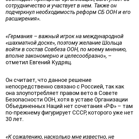
сотрудничество и участвует в нем. Также он
подчеркнул необходимость реформ СБ ООН и его
расширения».
«Германия – важный игрок на международной
«шахматной доске», поэтому желание Шольца
войти в состав Совбеза ООН, по моему мнению,
вполне закономерно и целесообразно
»
, –
отметил Евгений Кудряц.
Он считает, что данное решение
непосредственно связано с Россией, так как
она злоупотребляет правом вето в Совете
Безопасности ООН, хотя в уставе Организации
Объединенных Наций нет сочетания «РФ» – там
по-прежнему фигурирует СССР, которого уже нет
30 лет.
«К сожалению, насколько мне известно, не