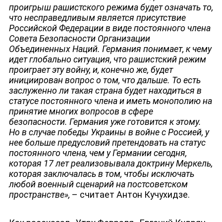
проигрыш рашистского режима будет означать то,
что несправедливым является присутствие
Российской Федерации в виде постоянного члена
Совета Безопасности Организации
Объединенных Наций. Германия понимает, к чему
идет глобально ситуация, что рашистский режим
проиграет эту войну, и, конечно же, будет
инициирован вопрос о том, что дальше. То есть
заслуженно ли такая страна будет находиться в
статусе постоянного члена и иметь монополию на
принятие многих вопросов в сфере
безопасности. Германия уже готовится к этому.
Но в случае победы Украины в войне с Россией, у
нее больше предусловий претендовать на статус
постоянного члена, чем у Германии сегодня,
которая 17 лет реализовывала доктрину Меркель,
которая заключалась в том, чтобы исключать
любой военный сценарий на постсоветском
пространстве
»,
– считает Антон Кучухидзе.