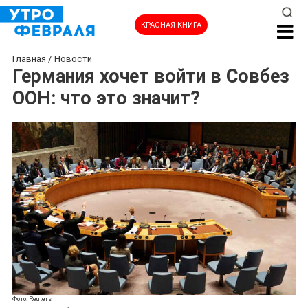
КРАСНАЯ КНИГА
Главная
/
Новости
Германия хочет войти в Совбез
ООН: что это значит?
Фото: Reuters