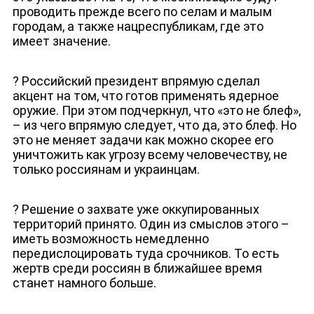
проводить прежде всего по селам и малым
городам, а также нацреспубликам, где это
имеет значение.
? Российский президент впрямую сделал
акцент на том, что готов применять ядерное
оружие. При этом подчеркнул, что «это не блеф»,
– из чего впрямую следует, что да, это блеф. Но
это не меняет задачи как можно скорее его
уничтожить как угрозу всему человечеству, не
ДЕПУТАТЫ К СЪЕЗДУ
только россиянам и украинцам.
? Решение о захвате уже оккупированных
территорий принято. Один из смыслов этого –
иметь возможность немедленно
передислоцировать туда срочников. То есть
жертв среди россиян в ближайшее время
станет намного больше.