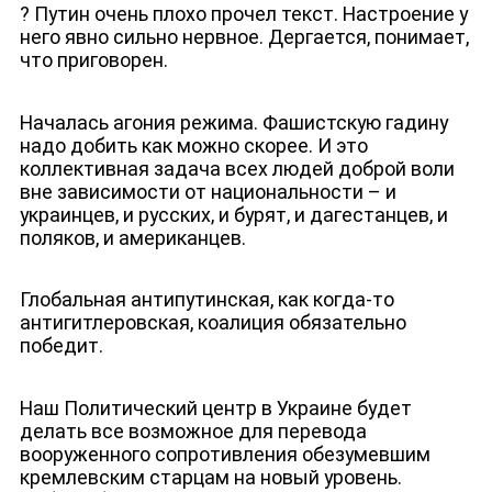
? Путин очень плохо прочел текст. Настроение у
него явно сильно нервное. Дергается, понимает,
что приговорен.
Началась агония режима. Фашистскую гадину
надо добить как можно скорее. И это
коллективная задача всех людей доброй воли
вне зависимости от национальности – и
украинцев, и русских, и бурят, и дагестанцев, и
поляков, и американцев.
Глобальная антипутинская, как когда-то
антигитлеровская, коалиция обязательно
победит.
ЮТУБ-КАНАЛ
Наш Политический центр в Украине будет
делать все возможное для перевода
вооруженного сопротивления обезумевшим
кремлевским старцам на новый уровень.