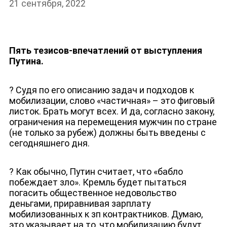
21 сентября, 2022
Пять тезисов-впечатлений от выступления
НОВОСТИ
Путина.
? Судя по его описанию задач и подходов к
мобилизации, слово «частичная» – это фиговый
листок. Брать могут всех. И да, согласно закону,
ограничения на перемещения мужчин по стране
(не только за рубеж) должны быть введены с
сегодняшнего дня.
? Как обычно, Путин считает, что «бабло
побеждает зло». Кремль будет пытаться
погасить общественное недовольство
деньгами, приравнивая зарплату
мобилизованных к зп контрактников. Думаю,
это указывает на то, что мобилизацию будут