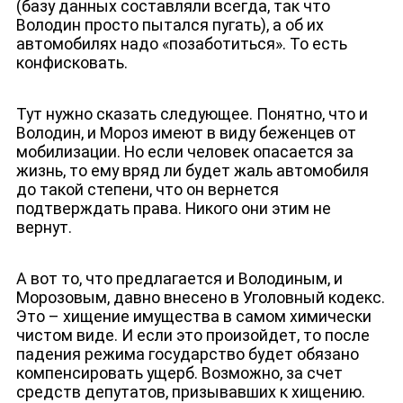
(базу данных составляли всегда, так что
Володин просто пытался пугать), а об их
автомобилях надо «позаботиться». То есть
конфисковать.
Тут нужно сказать следующее. Понятно, что и
Володин, и Мороз имеют в виду беженцев от
мобилизации. Но если человек опасается за
жизнь, то ему вряд ли будет жаль автомобиля
до такой степени, что он вернется
подтверждать права. Никого они этим не
вернут.
А вот то, что предлагается и Володиным, и
Морозовым, давно внесено в Уголовный кодекс.
Это – хищение имущества в самом химически
ЮТУБ-КАНАЛ
чистом виде. И если это произойдет, то после
падения режима государство будет обязано
компенсировать ущерб. Возможно, за счет
средств депутатов, призывавших к хищению.