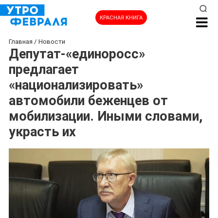
КРАСНАЯ КНИГА
Главная
/
Новости
Депутат-«единоросс»
предлагает
«национализировать»
автомобили беженцев от
мобилизации. Иными словами,
украсть их