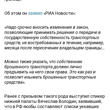
Об этом он
заявил
«РИА Новости»:
«
Надо срочно вносить изменения в закон,
позволяющие принимать решения о передаче в
государственную собственность транспортных
средств, не востребованных в течение, например,
месяца после пересечения владельцем границы…
ДЕПУТАТЫ К СЪЕЗДУ
Можно также указать, что собственник
брошенного транспорта должен лично
предъявить на него свои права. Это как раз и
позволит изымать брошенные транспортные
средства».
Ранее с призывом такого рода выступил спикер
нижней палаты Вячеслав Володин, заявивший,
что в РФ якобы составляют списки уехавших