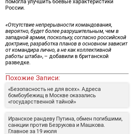
помогла улучшить боевые характеристики
России.
«Отсутствие непрерывности командования,
вероятно, будет более разрушительным, чем в
западной армии, поскольку, согласно российской
доктрине, разработка планов в основном зависит
от командира лично, а не как коллективной
работы штаба»
, – добавили в британской
ЮТУБ-КАНАЛ
разведке.
Похожие Записи:
«Безопасность не для всех». Адреса
бомбоубежищ в Москве оказались
«государственной тайной»
Иранское рандеву Путина, обмен погибшими,
санкции против Безрукова и Машкова.
Главное за 19 июля