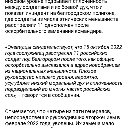
низовом уровне подрывает сплочённость
между солдатами и их боевой дух, что и
показал инцидент на белгородском полигоне,
где солдаты из числа этнических меньшинств
расстреляли 11 однополчан после
оскорбительного замечания командира.
ДЕПУТАТЫ К СЪЕЗДУ
«Очевидцы свидетельствуют, что 15 октября 2022
года сослуживец расстрелял 11 российских
солдат под Белгородом после того, как офицер
оскорбительно высказался в адрес новобранцев
из национальных меньшинств. Плохое
руководство низшего уровня, вероятно,
усугубляет низкий моральный дух и сплоченность
подразделений во многих частях российских
сил»,
– говорится в сообщении.
Отмечается, что четыре из пяти генералов,
непосредственно руководивших вторжением в
феврале 2022 года, уволены. Их замена мало