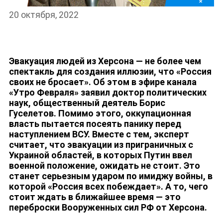
20 октября, 2022
Эвакуация людей из Херсона — не более чем
спектакль для создания иллюзии, что «‎Россия
своих не бросает». Об этом в эфире канала
«‎Утро Февраля» заявил доктор политических
НОВОСТИ
наук, общественный деятель Борис
Гуселетов. Помимо этого, оккупационная
власть пытается посеять панику перед
наступлением ВСУ. Вместе с тем, эксперт
считает, что эвакуации из приграничных с
Украиной областей, в которых Путин ввел
военной положение, ожидать не стоит. Это
станет серьезным ударом по имиджу войны, в
которой «Россия всех побеждает‎». А то, чего
стоит ждать в ближайшее время — это
переброски Вооруженных сил РФ от Херсона.