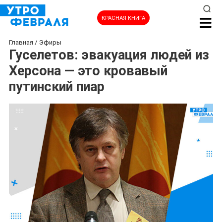
КРАСНАЯ КНИГА
Главная
/
Эфиры
Гуселетов: эвакуация людей из
Херсона — это кровавый
путинский пиар