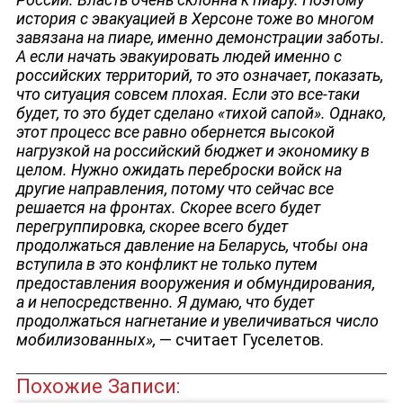
история с эвакуацией в Херсоне тоже во многом
завязана на пиаре, именно демонстрации заботы.
А если начать эвакуировать людей именно с
ЮТУБ-КАНАЛ
российских территорий, то это означает, показать,
что ситуация совсем плохая. Если это все-таки
будет, то это будет сделано «тихой сапой‎». Однако,
этот процесс все равно обернется высокой
нагрузкой на российский бюджет и экономику в
целом. Нужно ожидать переброски войск на
другие направления, потому что сейчас все
решается на фронтах. Скорее всего будет
перегруппировка, скорее всего будет
продолжаться давление на Беларусь, чтобы она
вступила в это конфликт не только путем
предоставления вооружения и обмундирования,
а и непосредственно. Я думаю, что будет
продолжаться нагнетание и увеличиваться число
мобилизованных‎»,
— считает Гуселетов.
Похожие Записи: