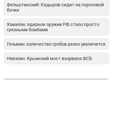
Фельштинский: Кадыров сидит на пороховой
бочке
Хзмалян: ядерное оружие РФ стало просто
грязными бомбами
Гельман: количество гробов резко увеличится
Невзлин: Крымский мост взорвала ФСБ
ЛИЦА КАНАЛА