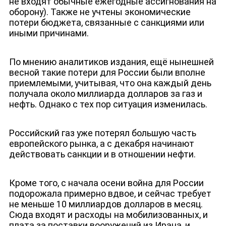
не входят обычные ежегодные ассигнования на
оборону). Также не учтены экономические
потери бюджета, связанные с санкциями или
иными причинами.
ДЕПУТАТЫ К СЪЕЗДУ
По мнению аналитиков издания, ещё нынешней
весной такие потери для России были вполне
приемлемыми, учитывая, что она каждый день
получала около миллиарда долларов за газ и
нефть. Однако с тех пор ситуация изменилась.
Российский газ уже потерял большую часть
европейского рынка, а с декабря начинают
действовать санкции и в отношении нефти.
Кроме того, с начала осени война для России
подорожала примерно вдвое, и сейчас требует
не меньше 10 миллиардов долларов в месяц.
Сюда входят и расходы на мобилизованных, и
плата за поставки вооружений из Ирана, и,