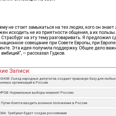
ему не стоит замыкаться на тех людях, кого он знает 
жен исходить не из приятности общения, а их пользы.
в Страсбург на эту тему разговаривать. Я предложил с
национное совещание при Совете Европы, при Европ
енте. Эта идея получила поддержку. Общее дело важ
 амбиций”, — рассказал Гудков.
ие Записи:
НОВ: Съезд народных депутатов создает правовую базу для любых
енных организаций в России
РОВ: Нормальные выборы изменят Россию
 Путин боится вводить военное положение в России
ВА: Трибунал будет создан россиянами