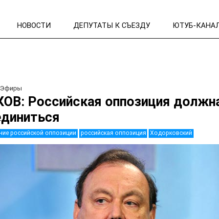
НОВОСТИ
ДЕПУТАТЫ К СЪЕЗДУ
ЮТУБ-КАНА
/
Эфиры
ОВ: Российская оппозиция должн
единиться
ние российской оппозиции
российская оппозиция
Ходорковский