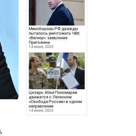
Минобороны РФ дважды
пыталось уничтожить ЧВК
«Вагнер»: заявление
Пригожина
14 июня, 2023
Цезарь: Илья Пономарев
движется с Легионом
«Свобода России» в одном
направлении
14 июня, 2023
,