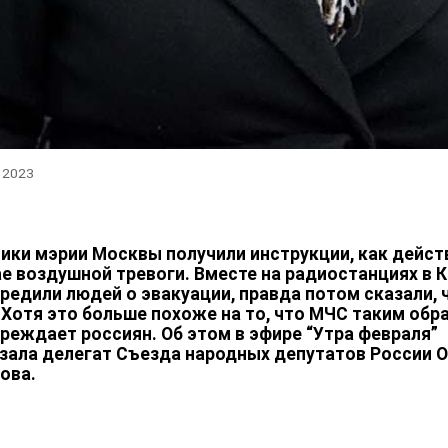
, 2023
ики мэрии Москвы получили инструкции, как дейст
ае воздушной тревоги. Вместе на радиостанциях в 
редили людей о эвакуации, правда потом сказали, 
 Хотя это больше похоже на то, что МЧС таким обр
реждает россиян. Об этом в эфире “Утра февраля”
зала делегат Съезда народных депутатов России 
ова.