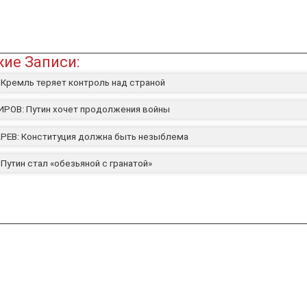
ие Записи:
 Кремль теряет контроль над страной
ОВ: Путин хочет продолжения войны
ЕВ: Конституция должна быть незыблема
Путин стал «обезьяной с гранатой»