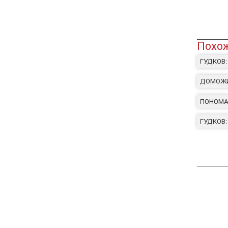
Похож
ГУДКОВ:
ДОМОЖИР
ПОНОМАР
ГУДКОВ: 