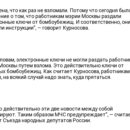
ена, что как раз не взломали. Потому что сегодня был
ние о том, что работникам мэрии Москвы раздали
онные ключи от бомбоубежищ. И соответственно, он
ли инструкции”, — говорит Курносова.
словам, электронные ключи не могли раздать работн
Москвы путем взлома. Это действительно ключи от
ых бомбоубежищ. Как считает Курносова, работникам
 на всякий случай надо знать, куда прятаться.
то действительно эти две новости между собой
ируют. Таким образом МЧС предупреждает”, — счита
т Съезда народных депутатов России.