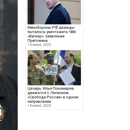
Минобороны РФ дважды
пыталось уничтожить ЧВК
«Вагнер»: заявление
Пригожина
14 июня, 2023
Цезарь: Илья Пономарев
движется с Легионом
«Свобода России» в одном
направлении
14 июня, 2023