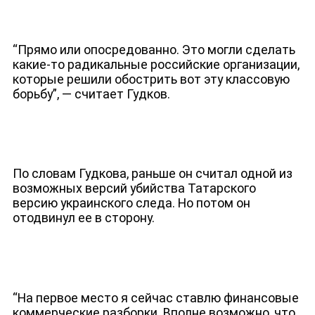
“Прямо или опосредованно. Это могли сделать
какие-то радикальные российские организации,
которые решили обострить вот эту классовую
борьбу”, — считает Гудков.
По словам Гудкова, раньше он считал одной из
возможных версий убийства Татарского
версию украинского следа. Но потом он
ДЕПУТАТЫ К СЪЕЗДУ
отодвинул ее в сторону.
“На первое место я сейчас ставлю финансовые
коммерческие разборки. Вполне возможно, что