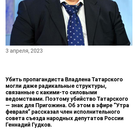
НОВОСТИ
3 апреля, 2023
Убить пропагандиста Владлена Татарского
могли даже радикальные структуры,
связанные с какими-то силовыми
ведомствами. Поэтому убийство Татарского
— знак для Пригожина. Об этом в эфире “Утра
февраля” рассказал член исполнительного
совета съезда народных депутатов России
Геннадий Гудков.