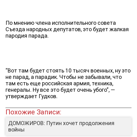
ЮТУБ-КАНАЛ
По мнению члена исполнительного совета
Съезда народных депутатов, это будет жалкая
пародия парада.
“Вот там будет стоять 10 тысяч военных, ну это
не парад, а парадик. Чтобы не забывали, что
там есть еще российская армия, техника,
генералы. Ну все это будет очень убого”, —
утверждает Гудков.
Похожие Записи:
ДОМОЖИРОВ: Путин хочет продолжения
войны