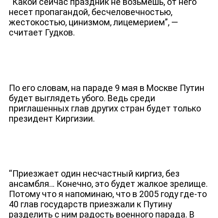
“Какой сейчас праздник не возьмешь, от него
несет пропагандой, бесчеловечностью,
жестокостью, цинизмом, лицемерием”, —
считает Гудков.
По его словам, на параде 9 мая в Москве Путин
будет выглядеть убого. Ведь среди
приглашенных глав других стран будет только
президент Киргизии.
ДЕПУТАТЫ К СЪЕЗДУ
“Приезжает один несчастный киргиз, без
ансамбля… Конечно, это будет жалкое зрелище.
Потому что я напоминаю, что в 2005 году где-то
40 глав государств приезжали к Путину
разделить с ним радость военного парада. В