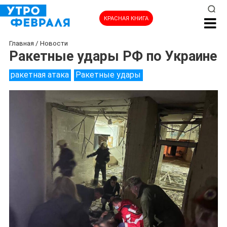
КРАСНАЯ КНИГА
Главная
/
Новости
Ракетные удары РФ по Украине
ракетная атака
Ракетные удары