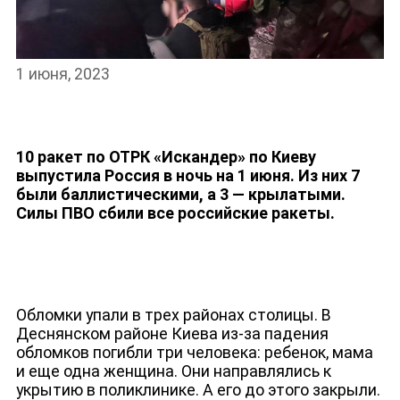
НОВОСТИ
1 июня, 2023
10 ракет по ОТРК «Искандер» по Киеву
выпустила Россия в ночь на 1 июня. Из них 7
были баллистическими, а 3 — крылатыми.
Силы ПВО сбили все российские ракеты.
Обломки упали в трех районах столицы. В
Деснянском районе Киева из-за падения
обломков погибли три человека: ребенок, мама
и еще одна женщина. Они направлялись к
укрытию в поликлинике. А его до этого закрыли.