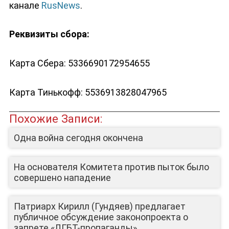
канале
RusNews
.
Реквизиты сбора:
Карта Сбера:
5336690172954655
Карта Тинькофф:
5536913828047965
Похожие Записи:
Одна война сегодня окончена
На основателя Комитета против пыток было
ЮТУБ-КАНАЛ
совершено нападение
Патриарх Кирилл (Гундяев) предлагает
публичное обсуждение законопроекта о
запрете «ЛГБТ-пропаганды»