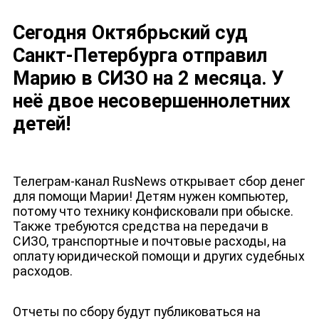
Сегодня Октябрьский суд
Санкт-Петербурга отправил
Марию в СИЗО на 2 месяца. У
неё двое несовершеннолетних
детей!
Телеграм-канал
RusNews
открывает сбор денег
для помощи Марии! Детям нужен компьютер,
потому что технику конфисковали при обыске.
Также требуются средства на передачи в
СИЗО, транспортные и почтовые расходы, на
оплату юридической помощи и других судебных
ДЕПУТАТЫ К СЪЕЗДУ
расходов.
Отчеты по сбору будут публиковаться на