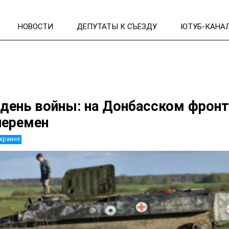
НОВОСТИ
ДЕПУТАТЫ К СЪЕЗДУ
ЮТУБ-КАНА
 день войны: на Донбасском фронт
перемен
Украине