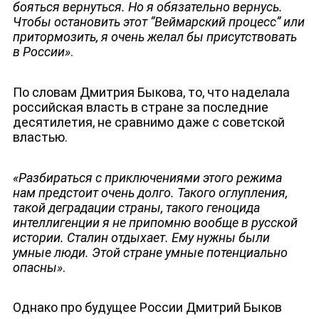
бояться вернуться. Но я обязательно вернусь.
Чтобы остановить этот “Веймарский процесс” или
ДЕПУТАТЫ К СЪЕЗДУ
притормозить, я очень желал бы присутствовать
в России»
.
По словам Дмитрия Быкова, то, что наделала
российская власть в стране за последние
десятилетия, не сравнимо даже с советской
властью.
«Разбираться с приключениями этого режима
нам предстоит очень долго. Такого оглупления,
такой деградации страны, такого геноцида
интеллигенции я не припомню вообще в русской
истории. Сталин отдыхает. Ему нужны были
умные люди. Этой стране умные потенциально
опасны»
.
Однако про будущее России Дмитрий Быков