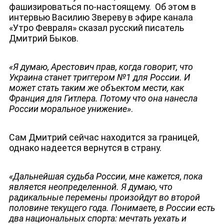
фашизироваться по-настоящему. Об этом в
интервью Василию Звереву в эфире канала
«Утро Февраля» сказал русский писатель
Дмитрий Быков.
«Я думаю, Арестович прав, когда говорит, что
Украина станет триггером №1 для России. И
может стать таким же объектом мести, как
Франция для Гитлера. Потому что она нанесла
России моральное унижение»
.
Сам Дмитрий сейчас находится за границей,
однако надеется вернутся в страну.
«Дальнейшая судьба России, мне кажется, пока
является неопределенной. Я думаю, что
радикальные перемены произойдут во второй
половине текущего года. Понимаете, в России есть
два национальных спорта: мечтать уехать и