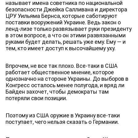
называет имена советника по национальной
безопасности Джейка Салливана и директора
ЦРУ Уильяма Бернса, которые саботируют
поставки вооружений Украине. Ведь закон о
ленд-лизе только развязывает руки президенту
в этом вопросе, а что он этими развязанными
руками будет делать, решать уже ему. Ему — и
тем, кто имеет доступ к высочайшему уху.
Впрочем, не все так плохо. Все-таки в США
работает общественное мнение, которое
однозначно на стороне Украины. До выборов в
Конгресс осталось менее полугода, и вряд ли
Байден захочет, чтобы демократы там
потеряли свои позиции.
Поэтому из США оружие в Украину все-таки
ЮТУБ-КАНАЛ
поступает, чего нельзя сказать о Германии.