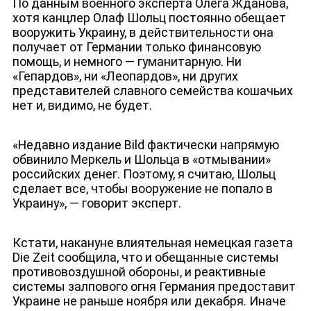
По данным военного эксперта Олега Жданова,
хотя канцлер Олаф Шольц постоянно обещает
вооружить Украину, в действительности она
получает от Германии только финансовую
помощь, и немного — гуманитарную. Ни
«Гепардов», ни «Леопардов», ни других
представителей славного семейства кошачьих
нет и, видимо, не будет.
«Недавно издание Bild фактически напрямую
обвинило Меркель и Шольца в «отмывании»
российских денег. Поэтому, я считаю, Шольц
сделает все, чтобы вооружение не попало в
Украину», — говорит эксперт.
Кстати, накануне влиятельная немецкая газета
Die Zeit сообщила, что и обещанные системы
противовоздушной обороны, и реактивные
системы залпового огня Германия предоставит
Украине не раньше ноября или декабря. Иначе