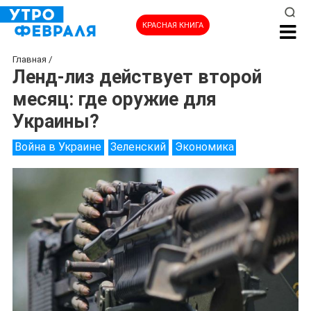
КРАСНАЯ КНИГА
Главная
/
Ленд-лиз действует второй
месяц: где оружие для
Украины?
Война в Украине
Зеленский
Экономика