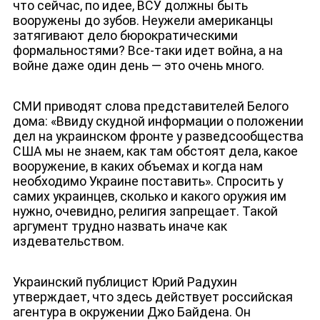
что сейчас, по идее, ВСУ должны быть
вооружены до зубов. Неужели американцы
затягивают дело бюрократическими
формальностями? Все-таки идет война, а на
войне даже один день — это очень много.
СМИ приводят слова представителей Белого
дома: «Ввиду скудной информации о положении
дел на украинском фронте у разведсообщества
США мы не знаем, как там обстоят дела, какое
вооружение, в каких объемах и когда нам
необходимо Украине поставить». Спросить у
самих украинцев, сколько и какого оружия им
нужно, очевидно, религия запрещает. Такой
аргумент трудно назвать иначе как
издевательством.
Украинский публицист Юрий Радухин
утверждает, что здесь действует российская
агентура в окружении Джо Байдена. Он