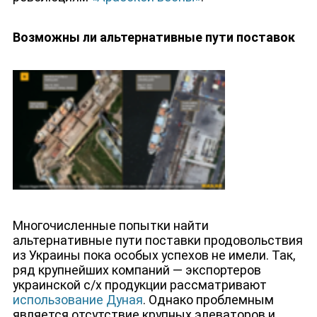
Возможны ли альтернативные пути поставок
ДЕПУТАТЫ К СЪЕЗДУ
Многочисленные попытки найти
альтернативные пути поставки продовольствия
из Украины пока особых успехов не имели. Так,
ряд крупнейших компаний — экспортеров
украинской с/х продукции рассматривают
использование Дуная
. Однако проблемным
является отсутствие крупных элеваторов и