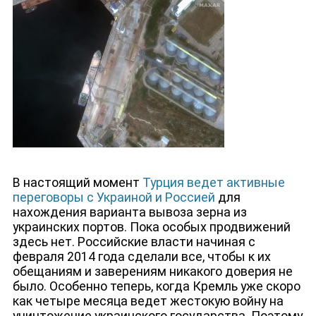
В настоящий момент
Турция ведет активные
переговоры с Украиной и Россией
для
нахождения варианта вывоза зерна из
украинских портов. Пока особых продвижений
здесь нет. Российские власти начиная с
февраля 2014 года сделали все, чтобы к их
обещаниям и заверениям никакого доверия не
было. Особенно теперь, когда Кремль уже скоро
как четыре месяца ведет жестокую войну на
уничтожение украинского государства. Поэтому