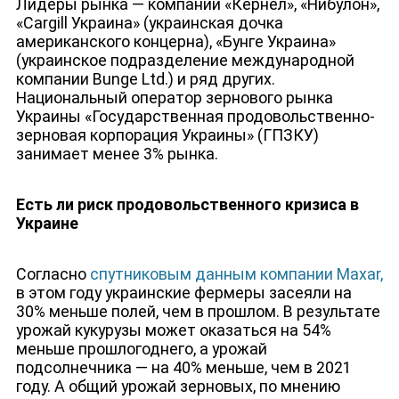
Лидеры рынка — компании «Кернел», «Нибулон»,
«Cargill Украина» (украинская дочка
американского концерна), «Бунге Украина»
(украинское подразделение международной
компании Bunge Ltd.) и ряд других.
Национальный оператор зернового рынка
Украины «Государственная продовольственно-
зерновая корпорация Украины» (ГПЗКУ)
занимает менее 3% рынка.
Есть ли риск продовольственного кризиса в
ЮТУБ-КАНАЛ
Украине
Согласно
спутниковым данным компании Maxar,
в этом году украинские фермеры засеяли на
30% меньше полей, чем в прошлом. В результате
урожай кукурузы может оказаться на 54%
меньше прошлогоднего, а урожай
подсолнечника — на 40% меньше, чем в 2021
году. А общий урожай зерновых, по мнению