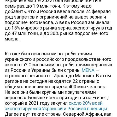
Украине в марте 2022 года выросли почти в
семь раз, до 1,9 млн тонн. К этому надо
добавить, что и Россия ввела после 24 февраля
ряд запретов и ограничений на вывоз зерна и
подсолнечного масла. А ведь Россия занимала
до 15% мирового рынка зерна, экспортируя в год
до 47 млн тонн, и до 30% рынка подсолнечного
масла.
Кто же был основными потребителями
украинского и российского продовольственного
экспорта? Основными потребителями зерновых
из России и Украины были страны
MENA
—
огромного региона от Ирана до Марокко. В этом
регионе на сегодня находятся 22 страны с
общим населением порядка 400 млн человек.
Не все они были крупными покупателями
зерновых. Больше всего приходится на Египет,
который в 2021 году закупил
около 20% всей
экспортируемой Украиной и Россией пшеницы
.
Далее идут такие страны Северной Африки, как