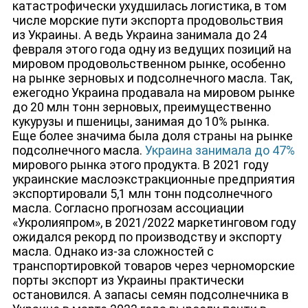
катастрофически ухудшилась логистика, в том
числе морские пути экспорта продовольствия
из Украины. А ведь Украина занимала до 24
февраля этого года одну из ведущих позиций на
НОВОСТИ
мировом продовольственном рынке, особенно
на рынке зерновых и подсолнечного масла. Так,
ежегодно Украина продавала на мировом рынке
до 20 млн тонн зерновых, преимущественно
кукурузы и пшеницы, занимая до 10% рынка.
Еще более значима была доля страны на рынке
подсолнечного масла.
Украина занимала до 47%
мирового рынка этого продукта. В 2021 году
украинские маслоэкстракционные предприятия
экспортировали 5,1 млн тонн подсолнечного
масла. Согласно прогнозам ассоциации
«Укролияпром», в 2021/2022 маркетинговом году
ожидался рекорд по производству и экспорту
масла. Однако из-за сложностей с
транспортировкой товаров через черноморские
порты экспорт из Украины практически
остановился. А запасы семян подсолнечника в