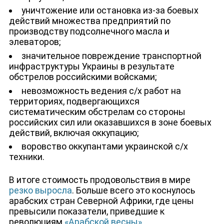
уничтожение или остановка из-за боевых
действий множества предприятий по
производству подсолнечного масла и
элеваторов;
значительное повреждение транспортной
инфраструктуры Украины в результате
обстрелов российскими войсками;
невозможность ведения с/х работ на
территориях, подвергающихся
систематическим обстрелам со стороны
российских сил или оказавшихся в зоне боевых
действий, включая оккупацию;
воровство оккупантами украинской с/х
техники.
В итоге стоимость продовольствия в мире
резко выросла
. Больше всего это коснулось
арабских стран Северной Африки, где цены
превысили показатели, приведшие к
революциям
«Арабской весны»
.