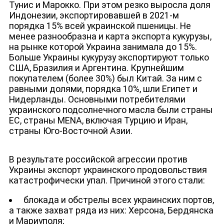
Тунис и Марокко. При этом резко выросла доля
Индонезии, экспортировавшей в 2021-м
порядка 15% всей украинской пшеницы. Не
менее разнообразна и карта экспорта кукурузы,
на рынке которой Украина занимала до 15%.
Больше Украины кукурузу экспортируют только
США, Бразилия и Аргентина. Крупнейшим
покупателем (более 30%) был Китай. За ним с
равными долями, порядка 10%, шли Египет и
Нидерланды. Основными потребителями
украинского подсолнечного масла были страны
ЕС, страны MENA, включая Турцию и Иран,
страны Юго-Восточной Азии.
В результате российской агрессии против
Украины экспорт украинского продовольствия
катастрофически упал. Причиной этого стали:
блокада и обстрелы всех украинских портов,
а также захват ряда из них: Херсона, Бердянска
и Мариуполя;