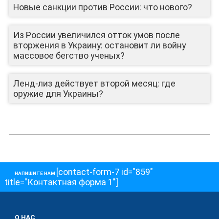
Новые санкции против России: что нового?
Из России увеличился отток умов после
вторжения в Украину: остановит ли войну
массовое бегство ученых?
Ленд-лиз действует второй месяц: где
оружие для Украины?
[contact-form-7 id="859"
НАПИШИТЕ НАМ
title="Контактная форма 1"]
О НАС