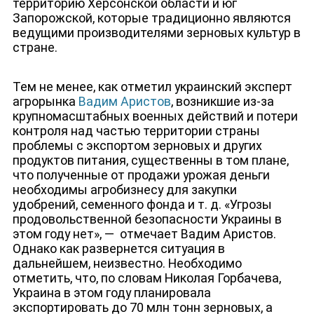
территорию Херсонской области и юг
Запорожской, которые традиционно являются
ведущими производителями зерновых культур в
стране.
Тем не менее, как отметил
украинский эксперт
агрорынка
Вадим Аристов
, возникшие из-за
крупномасштабных военных действий и потери
контроля над частью территории страны
проблемы с экспортом зерновых и других
продуктов питания, существенны в том плане,
что полученные от продажи урожая деньги
необходимы агробизнесу для закупки
удобрений, семенного фонда и т. д. «Угрозы
продовольственной безопасности Украины в
этом году нет», — отмечает Вадим Аристов.
Однако как развернется ситуация в
дальнейшем, неизвестно. Необходимо
отметить, что, по словам Николая Горбачева,
Украина в этом году планировала
экспортировать до 70 млн тонн зерновых, а