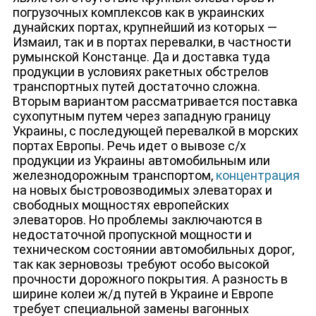
погрузочных комплексов как в украинских
дунайских портах, крупнейший из которых —
Измаил, так и в портах перевалки, в частности
румынской Констанце. Да и доставка туда
продукции в условиях ракетных обстрелов
транспортных путей достаточно сложна.
Вторым вариантом рассматривается поставка
сухопутным путем через западную границу
Украины, с последующей перевалкой в морских
портах Европы. Речь идет о вывозе с/х
продукции из Украины автомобильным или
железнодорожным транспортом,
концентрация
на новых быстровозводимых элеваторах и
свободных мощностях европейских
элеваторов. Но проблемы заключаются в
недостаточной пропускной мощности и
техническом состоянии автомобильных дорог,
так как зерновозы требуют особо высокой
прочности дорожного покрытия. А разность в
ширине колеи ж/д путей в Украине и Европе
требует специальной замены вагонных