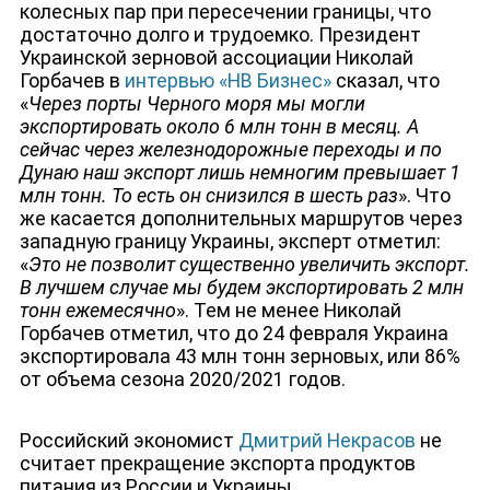
колесных пар при пересечении границы, что
достаточно долго и трудоемко. Президент
Украинской зерновой ассоциации Николай
Горбачев в
интервью «НВ Бизнес»
сказал, что
«
Через порты Черного моря мы могли
экспортировать около 6 млн тонн в месяц. А
сейчас через железнодорожные переходы и по
Дунаю наш экспорт лишь немногим превышает 1
млн тонн. То есть он снизился в шесть раз
». Что
же касается дополнительных маршрутов через
западную границу Украины, эксперт отметил:
«
Это не позволит существенно увеличить экспорт.
В лучшем случае мы будем экспортировать 2 млн
тонн ежемесячно
». Тем не менее Николай
Горбачев отметил, что до 24 февраля Украина
экспортировала 43 млн тонн зерновых, или 86%
от объема сезона 2020/2021 годов.
Российский экономист
Дмитрий Некрасов
не
считает прекращение экспорта продуктов
питания из России и Украины