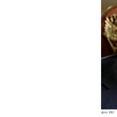
фото: BBC