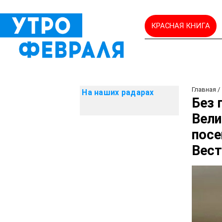
КРАСНАЯ КНИГА
Главная
На наших радарах
Без 
Вели
посе
Вес