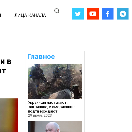
Л
ЛИЦА КАНАЛА
Главное
и в
ят
Украинцы наступают:
англичане, и американцы
подтверждают
29 июля, 2023