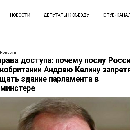
НОВОСТИ
ДЕПУТАТЫ К СЪЕЗДУ
ЮТУБ-КАНА
/
Новости
права доступа: почему послу Росси
кобритании Андрею Келину запрет
щать здание парламента в
тминстере