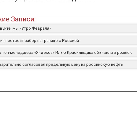
ие Записи:
вуйте, мы «Утро Февраля»
ия построит забор на границе с Россией
 топ-менеджера «Яндекса» Илью Красильщика объявили в розыск
варительно согласовал предельную цену на российскую нефть