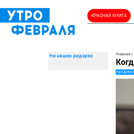
КРАСНАЯ КНИГА
Главная
На наших радарах
Когд
продовол