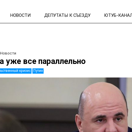
НОВОСТИ
ДЕПУТАТЫ К СЪЕЗДУ
ЮТУБ-КАНА
/
Новости
а уже все параллельно
ьственный кризис
Путин