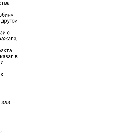
ства
рбин»
 другой
зи с
ражала,
ракта
казал в
ии
 к
е или
,