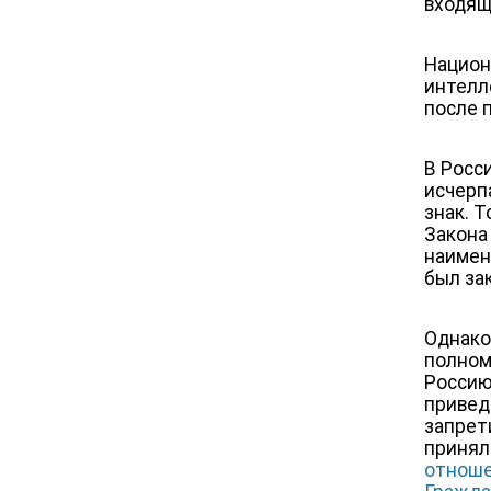
входящ
Национ
интелл
после 
В Росс
исчерп
знак. 
Закона
наимен
был за
Однако 
полном
Россию
привед
запрет
приня
отноше