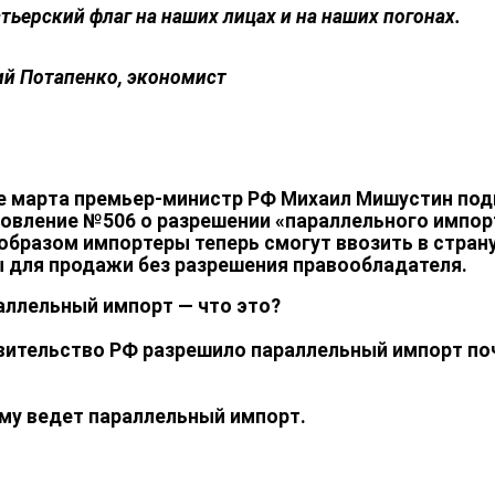
тьерский флаг на наших лицах и на наших погонах.
й Потапенко, экономист
е марта премьер-министр РФ Михаил Мишустин под
овление №506 о разрешении
«параллельного импор
образом импортеры теперь смогут ввозить в стран
 для продажи без разрешения правообладателя.
аллельный импорт — что это?
вительство РФ разрешило параллельный импорт по
ему ведет параллельный импорт.