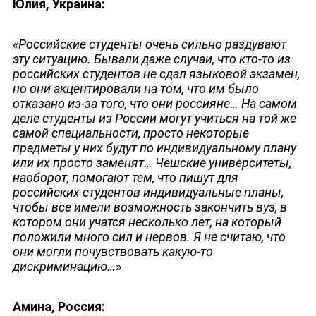
Юлия, Украина:
«Российские студенты очень сильно раздувают
эту ситуацию. Бывали даже случаи, что кто-то из
российских студентов не сдал языковой экзамен,
но они акцентировали на том, что им было
отказано из-за того, что они россияне… На самом
деле студенты из России могут учиться на той же
ЮТУБ-КАНАЛ
самой специальности, просто некоторые
предметы у них будут по индивидуальному плану
или их просто заменят… Чешские университеты,
наоборот, помогают тем, что пишут для
российских студентов индивидуальные планы,
чтобы все имели возможность закончить вуз, в
котором они учатся несколько лет, на который
положили много сил и нервов. Я не считаю, что
они могли почувствовать какую-то
дискриминацию…
»
Амина, Россия: