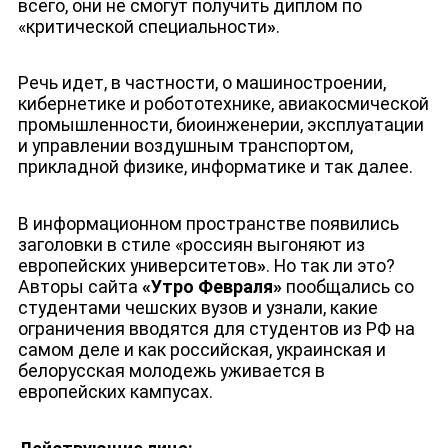
всего, они не смогут получить диплом по
«критической специальности
»
.
Речь идет, в частности, о машиностроении,
кибернетике и робототехнике, авиакосмической
промышленности, биоинженерии, эксплуатации
и управлении воздушным транспортом,
прикладной физике, информатике и так далее.
В информационном пространстве появились
заголовки в стиле «россиян выгоняют из
европейских университетов
»
. Но так ли это?
Авторы сайта
«Утро Февраля»
пообщались со
студентами чешских вузов и узнали, какие
ограничения вводятся для студентов из РФ на
самом деле и как российская, украинская и
белорусская молодежь уживается в
европейских кампусах.