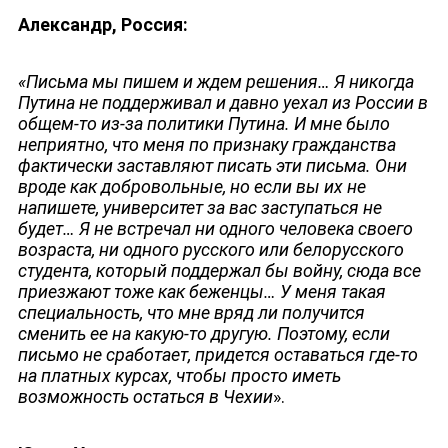
Александр, Россия:
«Письма мы пишем и ждем решения… Я никогда
Путина не поддерживал и давно уехал из России в
общем-то из-за политики Путина. И мне было
неприятно, что меня по признаку гражданства
фактически заставляют писать эти письма. Они
вроде как добровольные, но если вы их не
напишете, университет за вас заступаться не
будет… Я не встречал ни одного человека своего
возраста, ни одного русского или белорусского
студента, который поддержал бы войну, сюда все
приезжают тоже как беженцы… У меня такая
специальность, что мне вряд ли получится
сменить ее на какую-то другую. Поэтому, если
письмо не сработает, придется оставаться где-то
на платных курсах, чтобы просто иметь
возможность остаться в Чехии
».