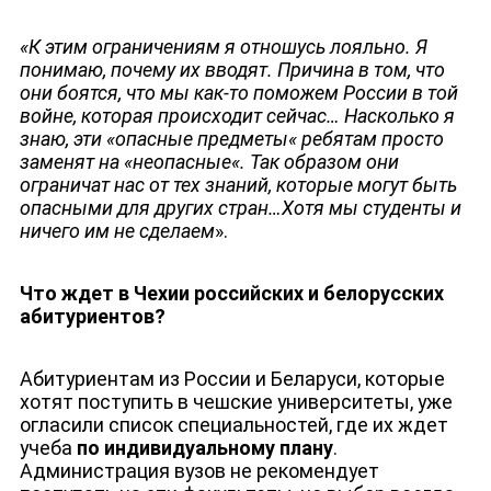
«К этим ограничениям я отношусь лояльно. Я
понимаю, почему их вводят. Причина в том, что
они боятся, что мы как-то поможем России в той
войне, которая происходит сейчас… Насколько я
знаю, эти «опасные предметы« ребятам просто
заменят на «неопасные«. Так образом они
ограничат нас от тех знаний, которые могут быть
опасными для других стран…Хотя мы студенты и
ничего им не сделаем
».
Что ждет в Чехии российских и белорусских
абитуриентов?
Абитуриентам из России и Беларуси, которые
хотят поступить в чешские университеты, уже
огласили список специальностей, где их ждет
учеба
по индивидуальному плану
.
Администрация вузов не рекомендует