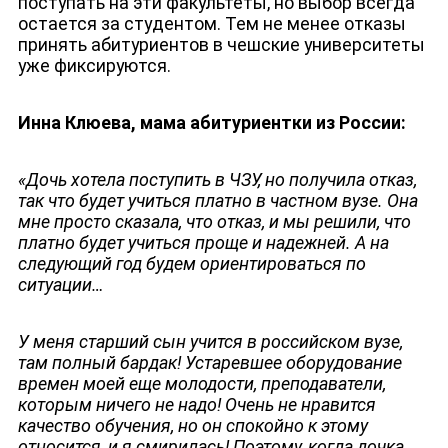
поступать на эти факультеты, но выбор всегда
остается за студентом. Тем не менее отказы
принять абитуриентов в чешские университеты
уже фиксируются.
Инна Клюева, мама абитуриентки из России:
«Дочь хотела поступить в ЧЗУ, но получила отказ,
так что будет учиться платно в частном вузе. Она
мне просто сказала, что отказ, и мы решили, что
платно будет учиться проще и надежней. А на
следующий год будем ориентироваться по
ситуации…
У меня старший сын учится в российском вузе,
там полный бардак! Устаревшее оборудование
времен моей еще молодости, преподаватели,
которым ничего не надо! Очень не нравится
качество обучения, но он спокойно к этому
относится, и я смирилась! Поэтому, когда дочка