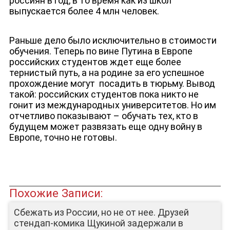
россиян в год, в то время как из школ
выпускается более 4 млн человек.
Раньше дело было исключительно в стоимости
обучения. Теперь по вине Путина в Европе
российских студентов ждет еще более
тернистый путь, а на родине за его успешное
прохождение могут посадить в тюрьму. Вывод
такой: российских студентов пока никто не
гонит из международных университетов. Но им
отчетливо показывают – обучать тех, кто в
будущем может развязать еще одну войну в
Европе, точно не готовы.
Похожие Записи:
Сбежать из России, но не от нее. Друзей
стендап-комика Щукиной задержали в