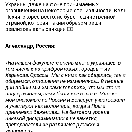
Украины даже на фоне принимаемых
ограничений на некоторые специальности. Ведь
Чехия, скорее всего, не будет единственной
страной, которая таким образом решит
реализовывать санкции ЕС.
Александр, Россия:
«На нашем факультете очень много украинцев, в
том числе и из прифронтовых городов – из
Харькова, Одессы. Мы с ними как общались, так и
общаемся, отношения не изменились… В первые
ДЕПУТАТЫ К СЪЕЗДУ
дни войны мы им сами говорили, что мы это не
поддерживаем, сами были все в шоке. Многие
мои знакомые из России и Беларуси участвовали
и участвуют как волонтеры, когда в Праге
принимали беженцев… На бытовом уровне
никакой дискриминации я не заметил,
преподаватели не различают русских и
украинцев
».