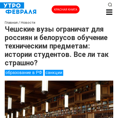
КРАСНАЯ КНИГА
Главная
/
Новости
Чешские вузы ограничат для
россиян и белорусов обучение
техническим предметам:
истории студентов. Все ли так
страшно?
образование в РФ
санкции