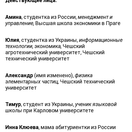
Действующие лица:
Амина
, студентка из России,
менеджмент и
управление,
Высшая школа экономики в Праге
Юлия
, студентка из Украины,
информационные
технологии, экономика,
Чешский
агротехнический университет, Чешский
технический университет
Александр
(имя изменено),
физика
элементарных частиц,
Чешский технический
университет
Тимур
, студент из Украины,
ученик языковой
школы
при Карловом университете
Инна Клюева
, мама абитуриентки из России