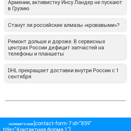
Армении, активистку Инсу Ландер не пускают
в Грузию
Станут ли российские алмазы «кровавыми»?
Ремонт дольше и дороже. В сервисных
центрах России дефицит запчастей на
телефоны и планшеты
DHL прекращает доставки внутри России с 1
сентября
[contact-form-7 id="859"
НАПИШИТЕ НАМ
title="Контактная форма 1"]