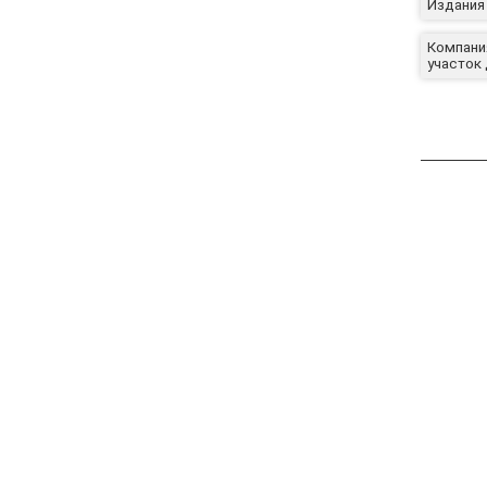
Издания 
Компания
участок