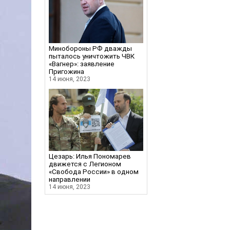
Минобороны РФ дважды
пыталось уничтожить ЧВК
«Вагнер»: заявление
Пригожина
14 июня, 2023
Цезарь: Илья Пономарев
движется с Легионом
«Свобода России» в одном
направлении
14 июня, 2023