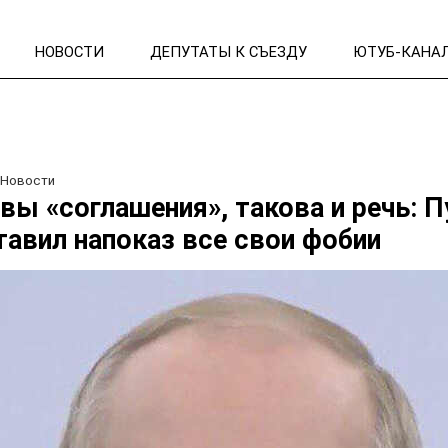
НОВОСТИ
ДЕПУТАТЫ К СЪЕЗДУ
ЮТУБ-КАНА
/
Новости
вы «соглашения», такова и речь: П
авил напоказ все свои фобии