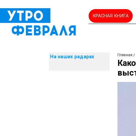
КРАСНАЯ КНИГА
Главная
На наших радарах
Како
выст