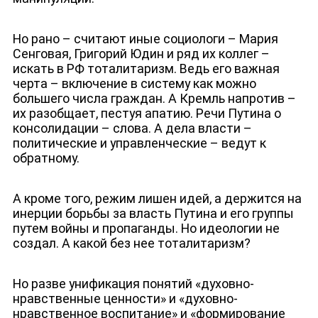
Но рано – считают иные социологи – Мария
Сенговая, Григорий Юдин и ряд их коллег –
искать в РФ тоталитаризм. Ведь его важная
черта – включение в систему как можно
большего числа граждан. А Кремль напротив –
их разобщает, пестуя апатию. Речи Путина о
консолидации – слова. А дела власти –
политические и управленческие – ведут к
обратному.
А кроме того, режим лишен идей, а держится на
инерции борьбы за власть Путина и его группы
путем войны и пропаганды. Но идеологии не
создал. А какой без нее тоталитаризм?
Но разве унификация понятий «духовно-
нравственные ценности» и «духовно-
нравственное воспитание» и «формирование