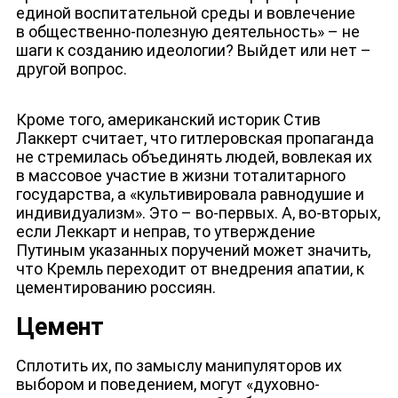
единой воспитательной среды и вовлечение
в общественно-полезную деятельность» – не
шаги к созданию идеологии? Выйдет или нет –
другой вопрос.
Кроме того, американский историк Стив
Лаккерт считает, что гитлеровская пропаганда
не стремилась объединять людей, вовлекая их
в массовое участие в жизни тоталитарного
государства, а «культивировала равнодушие и
индивидуализм». Это – во-первых. А, во-вторых,
если Леккарт и неправ, то утверждение
Путиным указанных поручений может значить,
что Кремль переходит от внедрения апатии, к
цементированию россиян.
Цемент
Сплотить их, по замыслу манипуляторов их
выбором и поведением, могут «духовно-