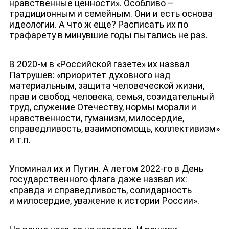
нравственные ценности». Особливо –
традиционным и семейным. Они и есть основа
идеологии. А что ж еще? Расписать их по
трафарету в минувшие годы пытались не раз.
ЮТУБ-КАНАЛ
В 2020-м в «Российской газете» их назвал
Патрушев: «приоритет духовного над
материальным, защита человеческой жизни,
прав и свобод человека, семья, созидательный
труд, служение Отечеству, нормы морали и
нравственности, гуманизм, милосердие,
справедливость, взаимопомощь, коллективизм»
и т.п.
Упоминал их и Путин. А летом 2022-го в День
государственного флага даже назвал их:
«правда и справедливость, солидарность
и милосердие, уважение к истории России».