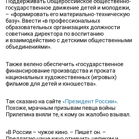
Поддерживать Общероссийское общественно-
государственное движение детей и молодежи,
– «формировать его материально-техническую
базу». Ввести «в профессиональных
образовательных организациях должности
советника директора по воспитанию
и взаимодействию с детскими общественными
объединениями».
НОВОСТИ
Также велено обеспечить «государственное
финансирование производства и проката
национальных художественных (игровых)
фильмов для детей и юношества».
Так сказано на сайте
«Президент России»
.
Похоже, мрачным призывам певца войны
Прилепина вняли те, к кому он жалобно взывал.
«В России – чужое кино. – Пишет он. –
Предлагаю наше кино отменить целиком и