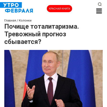
КРАСНАЯ КНИГА
Главная
/
Колонки
Почище тоталитаризма.
Тревожный прогноз
сбывается?