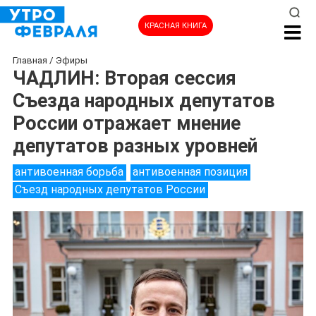
КРАСНАЯ КНИГА
Главная
/
Эфиры
ЧАДЛИН: Вторая сессия
Съезда народных депутатов
России отражает мнение
депутатов разных уровней
антивоенная борьба
антивоенная позиция
Съезд народных депутатов России