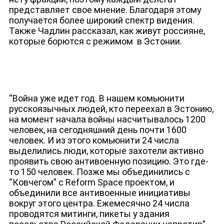
представляет свое мнение. Благодаря этому
получается более широкий спектр видения.
Также Чадлин рассказал, как живут россияне,
которые борются с режимом в Эстонии.
“Война уже идет год. В нашем комьюнити
русскоязычных людей, кто переехал в Эстонию,
на момент начала войны насчитывалось 1200
человек, на сегодняшний день почти 1600
человек. И из этого комьюнити 24 числа
выделились люди, которые захотели активно
проявить свою антивоенную позицию. Это где-
то 150 человек. Позже мы объединились с
“Ковчегом” с Reform Space проектом, и
ЮТУБ-КАНАЛ
объединили все антивоенные инициативы
вокруг этого центра. Ежемесячно 24 числа
проводятся митинги, пикеты у здания