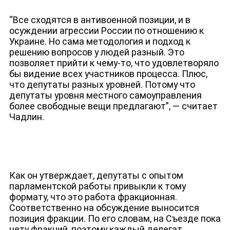
“Все сходятся в антивоенной позиции, и в
осуждении агрессии России по отношению к
Украине. Но сама методология и подход к
решению вопросов у людей разный. Это
позволяет прийти к чему-то, что удовлетворяло
бы видение всех участников процесса. Плюс,
что депутаты разных уровней. Потому что
депутаты уровня местного самоуправления
более свободные вещи предлагают”, — считает
Чадлин.
ДЕПУТАТЫ К СЪЕЗДУ
Как он утверждает, депутаты с опытом
парламентской работы привыкли к тому
формату, что это работа фракционная.
Соответственно на обсуждение выносится
позиция фракции. По его словам, на Съезде пока
нету фракций, поэтому каждый делегат