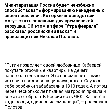
Милитаризация России будет неизбежно
НОВОСТИ
способствовать формированию ненадежных
слоев населения. Которые впоследствии
могут стать опасными для кремлевской
верхушки. Об этом в эфире “Утра февраля”
рассказал российский адвокат и
правозащитник Николай Полозов.
“Путин позволяет своей любовнице Кабаевой
покупать огромные квартиры на деньги
налогоплательщиков. Это напоминает такую
историю предреволюционную, когда Юсуповы
себе особняки забабахали в 1910 годах. А потом
через несколько лет пьяная матросня пришла и
все это отобрала. В России есть ЧВК “Вагнер” и
кадыровцы, одичавшие омоновцы”, — рассказал
Полозов.