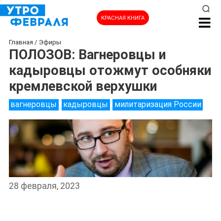
КРАСНАЯ КНИГА
Главная
/
Эфиры
ПОЛОЗОВ: Вагнеровцы и
кадыровцы отожмут особняки
кремлевской верхушки
вагнеровцы
кадыровцы
милитаризация России
28 февраля, 2023