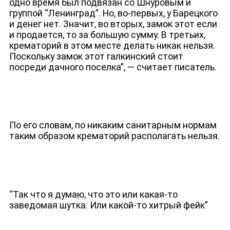
одно время был подвязан со Шнуровым и
группой “Ленинград”. Но, во-первых, у Барецкого
и денег нет. Значит, во вторых, замок этот если
и продается, то за большую сумму. В третьих,
крематорий в этом месте делать никак нельзя.
Поскольку замок этот галкинский стоит
посреди дачного поселка”, — считает писатель.
По его словам, по никаким санитарным нормам
ДЕПУТАТЫ К СЪЕЗДУ
таким образом крематорий располагать нельзя.
“Так что я думаю, что это или какая-то
заведомая шутка. Или какой-то хитрый фейк”