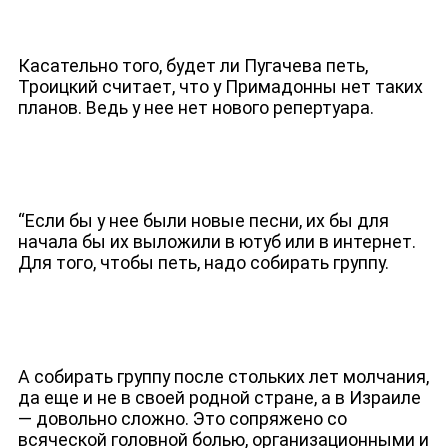
Касательно того, будет ли Пугачева петь,
Троицкий считает, что у Примадонны нет таких
планов. Ведь у нее нет нового репертуара.
“Если бы у нее были новые песни, их бы для
начала бы их выложили в ютуб или в интернет.
Для того, чтобы петь, надо собирать группу.
ЮТУБ-КАНАЛ
А собирать группу после стольких лет молчания,
да еще и не в своей родной стране, а в Израиле
— довольно сложно. Это сопряжено со
всяческой головной болью, организационными и