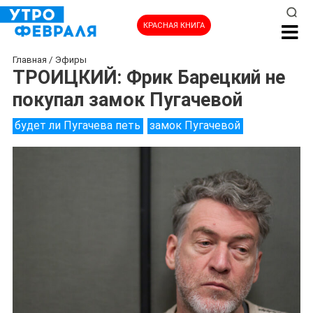
КРАСНАЯ КНИГА
Главная
/
Эфиры
ТРОИЦКИЙ: Фрик Барецкий не
покупал замок Пугачевой
будет ли Пугачева петь
замок Пугачевой