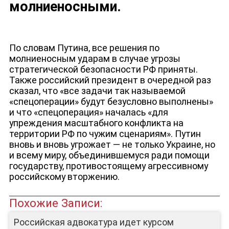
молниеносными.
По словам Путина, все решения по
молниеносным ударам в случае угрозы
стратегической безопасности РФ приняты.
Также российский президент в очередной раз
сказал, что «все задачи так называемой
«спецоперации» будут безусловно выполнены»
и что «спецоперация» началась «для
упреждения масштабного конфликта на
территории РФ по чужим сценариям». Путин
ДЕПУТАТЫ К СЪЕЗДУ
вновь и вновь угрожает — не только Украине, но
и всему миру, объединившемуся ради помощи
государству, противостоящему агрессивному
российскому вторжению.
Похожие Записи:
Российская адвокатура идет курсом