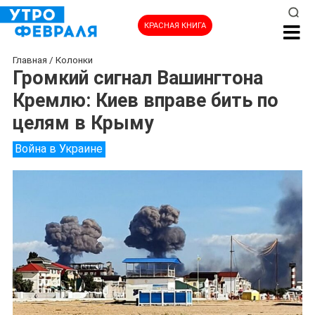
КРАСНАЯ КНИГА
Главная
/
Колонки
Громкий сигнал Вашингтона
Кремлю: Киев вправе бить по
целям в Крыму
Война в Украине