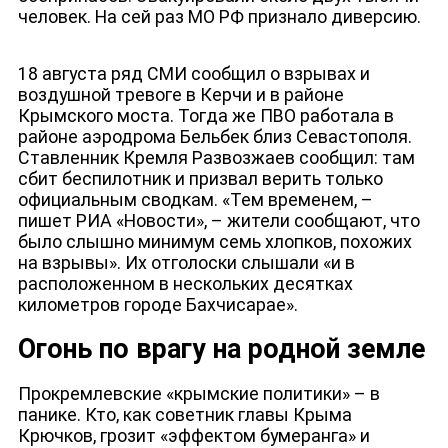
человек. На сей раз МО РФ признало диверсию.
18 августа ряд СМИ сообщил о взрывах и
воздушной тревоге в Керчи и в районе
Крымского моста. Тогда же ПВО работала в
районе аэродрома Бельбек близ Севастополя.
Ставленник Кремля Развозжаев сообщил: там
сбит беспилотник и призвал верить только
официальным сводкам. «Тем временем, –
пишет РИА «Новости», – жители сообщают, что
было слышно минимум семь хлопков, похожих
ДЕПУТАТЫ К СЪЕЗДУ
на взрывы». Их отголоски слышали «и в
расположенном в нескольких десятках
километров городе Бахчисарае».
Огонь по врагу на родной земле
Прокремлевские «крымские политики» – в
панике. Кто, как советник главы Крыма
Крючков, грозит «эффектом бумеранга» и