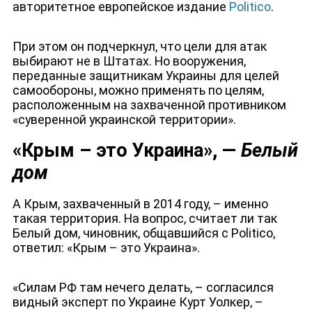
авторитетное европейское издание
Politico
.
При этом он подчеркнул, что цели для атак
выбирают не в Штатах. Но вооружения,
переданные защитникам Украины для целей
самообороны, можно применять по целям,
расположенным на захваченной противником
«суверенной украинской территории».
«Крым – это Украина», —
Белый
дом
А Крым, захваченный в 2014 году, – именно
такая территория. На вопрос, считает ли так
Белый дом, чиновник, общавшийся с Politico,
ответил: «Крым – это Украина».
ЮТУБ-КАНАЛ
«Силам РФ там нечего делать, – согласился
видный эксперт по Украине Курт Уолкер, –