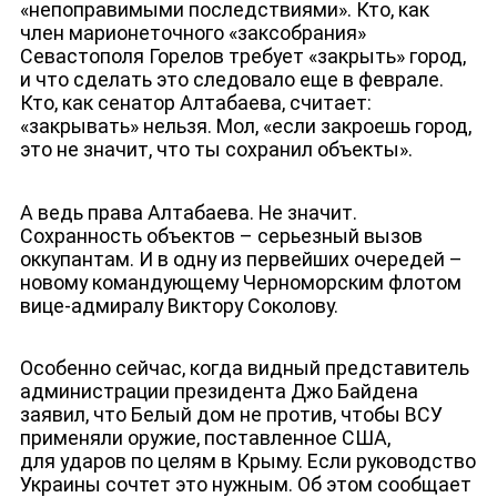
«непоправимыми последствиями». Кто, как
член марионеточного «заксобрания»
Севастополя Горелов требует «закрыть» город,
и что сделать это следовало еще в феврале.
Кто, как сенатор Алтабаева, считает:
«закрывать» нельзя. Мол, «если закроешь город,
это не значит, что ты сохранил объекты».
А ведь права Алтабаева. Не значит.
Сохранность объектов – серьезный вызов
оккупантам. И в одну из первейших очередей –
новому командующему Черноморским флотом
вице-адмиралу Виктору Соколову.
Особенно сейчас, когда видный представитель
администрации президента Джо Байдена
заявил, что Белый дом не против, чтобы ВСУ
применяли оружие, поставленное США,
для ударов по целям в Крыму. Если руководство
Украины сочтет это нужным. Об этом сообщает