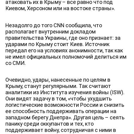
атаковать их в Крыму – все равно что под
Киевом, Херсоном или на востоке страны».
Незадолго до того CNN сообщила, что
располагает внутренним докладом
правительства Украины, где оно признает: за
ударами по Крыму стоит Киев. Источник
передал его на условиях анонимности, так как
не имел официальных полномочий делиться им
со СМИ.
Очевидно, удары, нанесенные по целям в
Крыму, станут регулярными. Так считают
аналитики из Института изучения войны (ISW).
Они видят задачу в том, «чтобы ухудшить
логистические возможности России и снизить
ее способность поддерживать операции на
западном берегу Днепра». Другая цель – сеять
панику среди оккупантов и тех, кто
поддерживает войну, сотрудничая с ними в