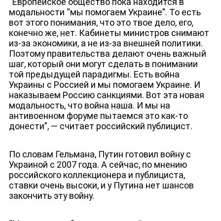
“Европейское общество пока находится в
модальности “мы помогаем Украине”. То есть
вот этого понимания, что это твое дело, его,
конечно же, нет. Кабинеты министров снимают
из-за экономики, а не из-за внешней политики.
Поэтому правительства делают очень важный
шаг, который они могут сделать в понимании
той предыдущей парадигмы. Есть война
Украины с Россией и мы помогаем Украине. И
наказываем Россию санкциями. Вот эта новая
модальность, что война наша. И мы на
антивоенном форуме пытаемся это как-то
донести”, — считает российский публицист.
ДЕПУТАТЫ К СЪЕЗДУ
По словам Гельмана, Путин готовил войну с
Украиной с 2007 года. А сейчас, по мнению
российского коллекционера и публициста,
ставки очень высоки, и у Путина нет шансов
закончить эту войну.