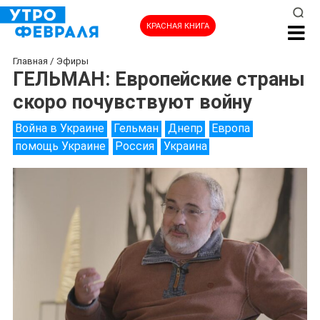
КРАСНАЯ КНИГА
Главная
/
Эфиры
ГЕЛЬМАН: Европейские страны
скоро почувствуют войну
Война в Украине
Гельман
Днепр
Европа
помощь Украине
Россия
Украина