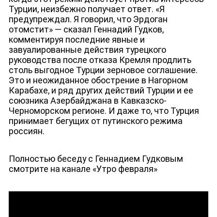
Турции, неизбежно получает ответ. «Я
предупреждал. Я говорил, что Эрдоган
отомстит» — сказал Геннадий Гудков,
комментируя последние явные и
завуалированные действия турецкого
руководства после отказа Кремля продлить
столь выгодное Турции зерновое соглашение.
Это и неожиданное обострение в Нагорном
Карабахе, и ряд других действий Турции и ее
ЮТУБ-КАНАЛ
союзника Азербайджана в Кавказско-
Черноморском регионе. И даже то, что Турция
принимает бегущих от путинского режима
россиян.
Полностью беседу с Геннадием Гудковым
смотрите на канале «Утро февраля»