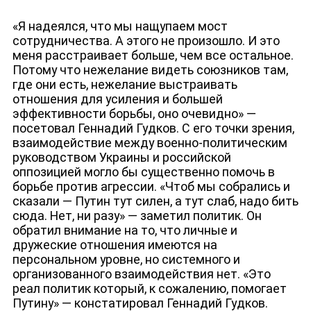
«Я надеялся, что мы нащупаем мост
сотрудничества. А этого не произошло. И это
меня расстраивает больше, чем все остальное.
Потому что нежелание видеть союзников там,
где они есть, нежелание выстраивать
отношения для усиления и большей
эффективности борьбы, оно очевидно» —
посетовал Геннадий Гудков. С его точки зрения,
взаимодействие между военно-политическим
руководством Украины и российской
оппозицией могло бы существенно помочь в
борьбе против агрессии. «Чтоб мы собрались и
сказали — Путин тут силен, а тут слаб, надо бить
сюда. Нет, ни разу» — заметил политик. Он
обратил внимание на то, что личные и
дружеские отношения имеются на
персональном уровне, но системного и
организованного взаимодействия нет. «Это
реал политик который, к сожалению, помогает
Путину» — констатировал Геннадий Гудков.