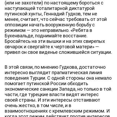
(или не захотели) по настоящему бороться с
наступающей тоталитарной диктатурой
путинской хунты, Геннадий Гудков, тем не
менее, считает, что сейчас требовать от этой
оппозиции начать вооруженную борьбу с
режимом — это неправильно. «Ребята в
Бухенвальде, поднимайте восстание.
Бросайтесь на эти вышки и на этих свирепых
овчарок и свергайте к чертовой матери» —
привел он свое виденье сложившейся ситуации.
В этой связи, по мнению Гудкова, достаточно
интересно выглядит прагматическая линия
поведения Турции. С одной стороны она немало
помогает путинской России обходить
экономические санкции Запада, но только в той
части, где турецкие власти видят интерес
своей страны. И эти интересы отстаивают
очень жестко, в том числе, и в
взаимоотношениях с кремлевским режимом. И
когда этот режим действует против интересов