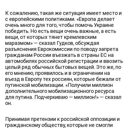
К сожалению, такая же ситуация имеет место и
с европейскими политиками. «Европа делает
очень много для того, чтобы помочь Украине
победить. Но есть вещи очень важные, а есть
вещи, от которых тянет кремлевским
маразмом» — сказал Гудков, обсуждая
разъяснения Еврокомиссии по поводу запрета
гражданам России въезжать в страны ЕС на
автомобилях российской регистрации и ввозить
целый ряд обычных бытовых вещей. Это же, по
его мнению, проявилось и в ограничении на
въезд в Европу тех россиян, которые бежали от
ДЕПУТАТЫ К СЪЕЗДУ
путинской мобилизации. «Получили миллион
дополнительного мобилизационного ресурса
для путина. Подчеркиваю — миллион!» — сказал
он.
Принимая претензии к российской оппозиции и
гражданскому обществу, которые не смогли