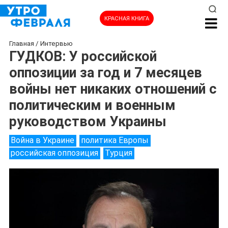
КРАСНАЯ КНИГА
Главная
/
Интервью
ГУДКОВ: У российской
оппозиции за год и 7 месяцев
войны нет никаких отношений с
политическим и военным
руководством Украины
Война в Украине
политика Европы
российская оппозиция
Турция