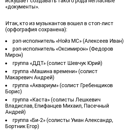
искушает создавать такого рода негласные
«документы».
Итак, кто из музыкантов вошел в стоп-лист
(орфография сохранена):
рэп-исполнитель «Нойз МС» (Алексеев Иван)
рэп-исполнитель «Оксимирон» (Федоров
Мирон)
группа «ДДТ» (солист Шевчук Юрий)
группа «Машина времени» (солист
Макаревич Андрей)
группа «Аквариум» (солист Гребенщиков
Борис)
группа «Каста» (солисты Лешкевич
Владислав, Епифанцев Михаил, Пасечный
Андрей)
группа «Би-2» (солисты Уман Александр,
Бортник Егор)