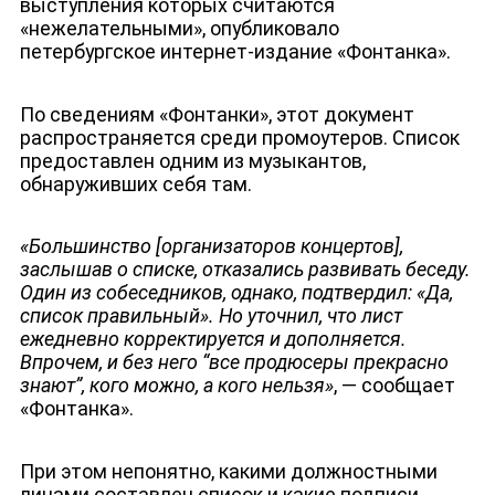
выступления которых считаются
«нежелательными», опубликовало
петербургское интернет-издание «Фонтанка».
По сведениям «Фонтанки», этот документ
распространяется среди промоутеров. Список
предоставлен одним из музыкантов,
обнаруживших себя там.
«Большинство [организаторов концертов],
заслышав о списке, отказались развивать беседу.
Один из собеседников, однако, подтвердил: «Да,
список правильный». Но уточнил, что лист
ежедневно корректируется и дополняется.
Впрочем, и без него “все продюсеры прекрасно
знают”, кого можно, а кого нельзя»
, — сообщает
«Фонтанка».
При этом непонятно, какими должностными
лицами составлен список и какие подписи