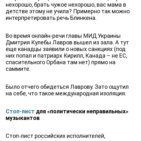
нехорошо, брать чужое нехорошо, вас мама в
детстве этому не учила? Примерно так можно
интерпретировать речь Блинкена.
Во время онлайн-речи главы МИД Украины
Дмитрия Кулебы Лавров вышел из зала. А тут
еще канадцы заявили о новых санкциях (под
них попал и патриарх Кирилл, Канада – не ЕС,
спасительного Орбана там нет) прямо на
саммите.
Было отчего обидеться Лаврову. Зато ощутил
на себе, что такое международная изоляция.
Стоп-лист
для «политически неправильных»
музыкантов
Стоп-лист российских исполнителей,