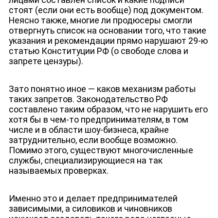
стоят (если они есть вообще) под документом.
Неясно также, многие ли продюсеры смогли
отвергнуть список на основании того, что такие
указания и рекомендации прямо нарушают 29-ю
статью Конституции РФ (о свободе слова и
запрете цензуры).
Зато понятно иное — каков механизм работы
ДЕПУТАТЫ К СЪЕЗДУ
таких запретов. Законодательство РФ
составлено таким образом, что не нарушить его
хотя бы в чем-то предпринимателям, в том
числе и в области шоу-бизнеса, крайне
затруднительно, если вообще возможно.
Помимо этого, существуют многочисленные
службы, специализирующиеся на так
называемых проверках.
Именно это и делает предпринимателей
зависимыми, а силовиков и чиновников