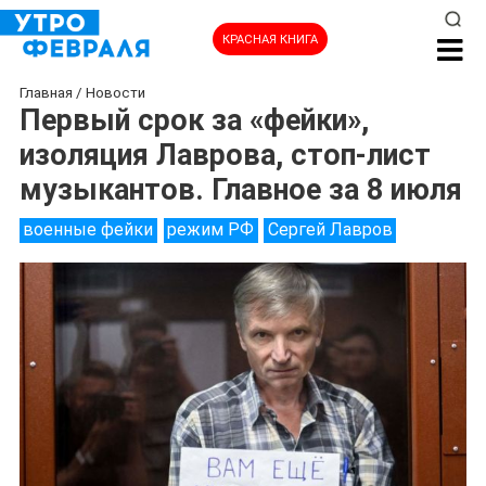
КРАСНАЯ КНИГА
Главная
/
Новости
Первый срок за «фейки»,
изоляция Лаврова, стоп-лист
музыкантов. Главное за 8 июля
военные фейки
режим РФ
Сергей Лавров