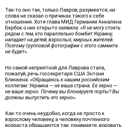
Так-то оно так, только Лавров, разумеется, ни
слова не сказал о причинах такого к себе
отношения. Хотя глава МИД Германии Анналена
Бербок о них открыто заявила:
«Я не могу стоять
рядом с тем, кто параллельно бомбит Украину,
нападает на детей, взрослых, мирных жителей.
Поэтому групповой фотографии с этого саммита
не будет».
Но самой неприятной для Лаврова стала,
пожалуй, речь госсекретаря США Энтони
Блинкена:
«Обращаюсь к нашим российским
коллегам: Украина — не ваша страна. Ее зерно —
не ваше зерно. Почему вы блокируете порты? Вы
должны выпустить это зерно».
Как-то очень неудобно, когда не просто к
взрослому человеку, а человеку почтенного
возраста обращаются так: понимаете, воровать