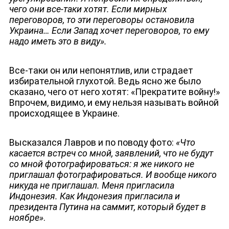
чего они все-таки хотят. Если мирных
переговоров, то эти переговоры остановила
Украина… Если Запад хочет переговоров, то ему
надо иметь это в виду».
Все-таки он или непонятлив, или страдает
избирательной глухотой. Ведь ясно же было
сказано, чего от него хотят: «Прекратите войну!»
Впрочем, видимо, и ему нельзя называть войной
происходящее в Украине.
Высказался Лавров и по поводу фото:
«Что
касается встреч со мной, заявлений, что не будут
со мной фотографироваться: я же никого не
приглашал фотографироваться. И вообще никого
никуда не приглашал. Меня пригласила
Индонезия. Как Индонезия пригласила и
президента Путина на саммит, который будет в
ноябре»
.