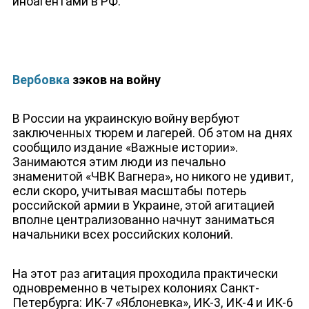
иноагентами в РФ.
Вербовка
зэков на войну
В России на украинскую войну вербуют
заключенных тюрем и лагерей. Об этом на днях
сообщило издание «Важные истории».
Занимаются этим люди из печально
знаменитой
«ЧВК Вагнера», но никого не удивит,
если скоро, учитывая масштабы потерь
российской армии в Украине, этой агитацией
вполне централизованно начнут заниматься
начальники всех российских колоний.
На этот раз агитация проходила практически
одновременно в четырех колониях Санкт-
Петербурга: ИК-7 «Яблоневка», ИК-3, ИК-4 и ИК-6