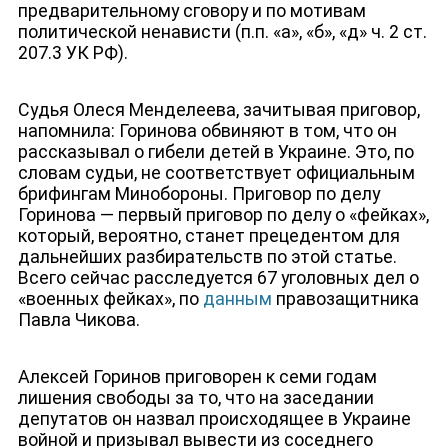
предварительному сговору и по мотивам
политической ненависти (п.п. «а», «б», «д» ч. 2 ст.
207.3 УК РФ).
Судья Олеся Менделеева, зачитывая приговор,
напомнила: Горинова обвиняют в том, что он
рассказывал о гибели детей в Украине. Это, по
словам судьи, не соответствует официальным
брифингам Минобороны. Приговор по делу
Горинова — первый приговор по делу о «фейках»,
который, вероятно, станет прецедентом для
дальнейших разбирательств по этой статье.
Всего сейчас расследуется 67 уголовных дел о
«военных фейках», по
данным
правозащитника
Павла Чикова.
Алексей Горинов приговорен к семи годам
лишения свободы за то, что на заседании
депутатов он назвал происходящее в Украине
войной и призывал вывести из соседнего