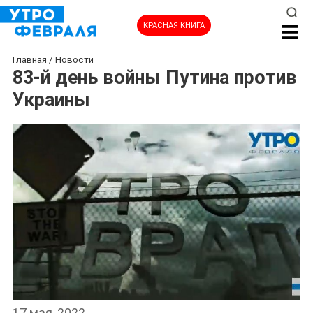
КРАСНАЯ КНИГА
Главная
/
Новости
83-й день войны Путина против
Украины
17 мая, 2022