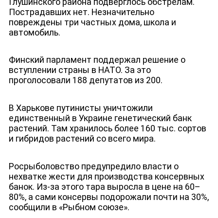
Глушинского района подверглось обстрелам.
Пострадавших нет. Незначительно
повреждены три частных дома, школа и
автомобиль.
Финский парламент поддержал решение о
вступлении страны в НАТО. За это
проголосовали 188 депутатов из 200.
В Харькове путинисты уничтожили
единственный в Украине генетический банк
растений. Там хранилось более 160 тыс. сортов
и гибридов растений со всего мира.
Росрыболовство предупредило власти о
нехватке жести для производства консервных
банок. Из-за этого тара выросла в цене на 60–
80%, а сами консервы подорожали почти на 30%,
сообщили в «Рыбном союзе».