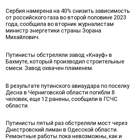
Сербия намерена на 40% снизить зависимость
от российского газа во второй половине 2023
года, сообщила во вторник журналистам
министр энергетики страны Зорана
Михайлович.
ДЕПУТАТЫ К СЪЕЗДУ
Путинисты обстреляли завод «Кнауф» в
Бахмуте, который производил строительные
смеси. Завод охвачен пламенем.
В результате путинского авиаудара по поселку
Десна в Черниговской области погибли 8
человек, еще 12 ранены, сообщили в ГСЧС
области.
Путинисты пятый раз обстреляли мост через
Днестровский лиман в Одесской области.
Ремонтные работы пока невозможны, как и