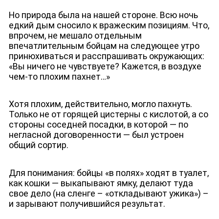
Но природа была на нашей стороне. Всю ночь
едкий дым сносило к вражеским позициям. Что,
впрочем, не мешало отдельным
впечатлительным бойцам на следующее утро
принюхиваться и расспрашивать окружающих:
«Вы ничего не чувствуете? Кажется, в воздухе
чем-то плохим пахнет…»
Хотя плохим, действительно, могло пахнуть.
Только не от горящей цистерны с кислотой, а со
стороны соседней посадки, в которой — по
негласной договоренности — был устроен
общий сортир.
Для понимания: бойцы «в полях» ходят в туалет,
как кошки — выкапывают ямку, делают туда
свое дело (на сленге – «откладывают ужика») –
и зарывают получившийся результат.