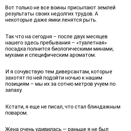
Вот только не все воины присыпают землей
результаты своих недолгих трудов. А
некоторые даже ямки ленятся рыть.
Так что на сегодня – после двух месяцев
нашего здесь пребывания – «туалетная»
посадка полнится биологическими минами,
ДЕПУТАТЫ К СЪЕЗДУ
мухами и специфическим ароматом.
И я сочувствую тем диверсантам, которые
захотят по ней подойти ночью к нашим
позициям – мы их за сотню метров учуем по
запаху.
Кстати, я еще не писал, что стал блиндажным
поваром.
Жена очень удивилась — раньше я не был