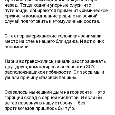
назад. Тогда ходили упорные слухи, что
путиноиды собираются применить химическое
оружие, и командование решило на всякий
случай подготовить к этому личный состав.
С тех пор американские «слоники» занимали
место на стене нашего блиндажа. И вот о них
вспомнили.
Парни встревожились, начали расспрашивать
друг друга, командиров и военных из ЗСУ,
расположившихся поблизости. От зэсов мы и
узнали причину «газовой паники».
Оказалось, нынешний дым на горизонте — это
горящий склад с серной кислотой. И если бы
ветер повернул в нашу сторону — без
противогазов пришлось бы туго.