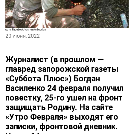
фото: Facebook/vasilenko.bogdan
20 июня, 2022
Журналист (в прошлом —
главред запорожской газеты
«Суббота Плюс») Богдан
Василенко 24 февраля получил
повестку, 25-го ушел на фронт
защищать Родину. На сайте
«Утро Февраля» выходят его
записки, фронтовой дневник.