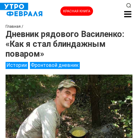
КРАСНАЯ КНИГА
Главная
/
Дневник рядового Василенко:
«Как я стал блиндажным
поваром»
Истории
Фронтовой дневник