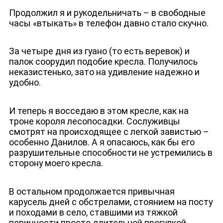
Продолжил я и рукодельничать – в свободные
часы «втыкать» в телефон давно стало скучно.
За четыре дня из гуано (то есть веревок) и
палок соорудил подобие кресла. Получилось
неказистенько, зато на удивление надежно и
удобно.
И теперь я восседаю в этом кресле, как на
троне короля лесопосадки. Сослуживцы
смотрят на происходящее с легкой завистью –
особенно Данилов. А я опасаюсь, как бы его
разрушительные способности не устремились в
сторону моего кресла.
В остальном продолжается привычная
карусель дней с обстрелами, стоянием на посту
и походами в село, ставшими из тяжкой
повинности просто длительной прогулкой.