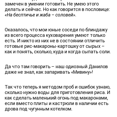
замечен в умении готовить. Не умею этого
делать и сейчас. Но как говорится в пословице:
«На бесптичье и жаба – соловей»
.
Оказалось, что мои юные соседи по блиндажу
из всего процесса куховарения умеют только
есть. И никто из них не в состоянии отличить
готовые рис-макароны-картошку от сырых –
как и понять, сколько, куда и когда сыпать соли.
Да что там говорить – наш одиозный Данилов
даже не знал, как запаривать «Мивину»!
Так что теперь я методом проб и ошибок узнаю,
сколько нужно воды для приготовления риса. И
как сделать маленький огонь под макаронами,
если вместо плиты и кастрюли в наличии есть
дрова под чугунным котелком.