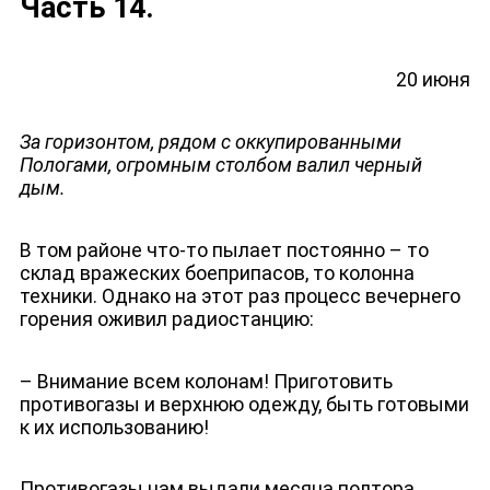
Часть 14.
20 июня
За горизонтом, рядом с оккупированными
Пологами, огромным столбом валил черный
дым.
В том районе что-то пылает постоянно – то
склад вражеских боеприпасов, то колонна
техники. Однако на этот раз процесс вечернего
горения оживил радиостанцию:
НОВОСТИ
– Внимание всем колонам! Приготовить
противогазы и верхнюю одежду, быть готовыми
к их использованию!
Противогазы нам выдали месяца полтора