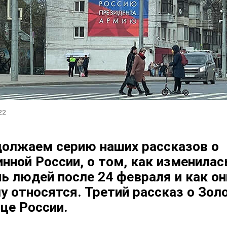
22
олжаем серию наших рассказов о
инной России, о том, как изменилас
ь людей после 24 февраля и как он
у относятся. Третий рассказ о Зол
це России.