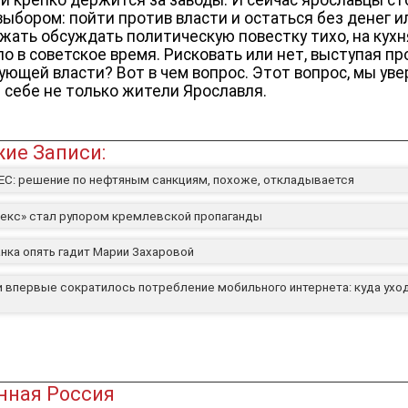
выбором:
пойти против власти и остаться без денег и
жать обсуждать политическую повестку тихо, на кухня
ло в советское время. Рисковать или нет, выступая пр
ующей власти? Вот в чем вопрос. Этот вопрос, мы уве
 себе не только жители Ярославля.
ие Записи:
ЕС: решение по нефтяным санкциям, похоже, откладывается
декс» стал рупором кремлевской пропаганды
нка опять гадит Марии Захаровой
и впервые сократилось потребление мобильного интернета: куда ухо
нная Россия