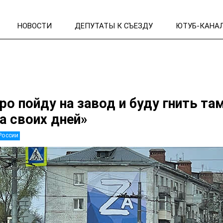
НОВОСТИ
ДЕПУТАТЫ К СЪЕЗДУ
ЮТУБ-КАНА
ро пойду на завод и буду гнить та
а своих дней»
России