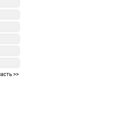
асть >>